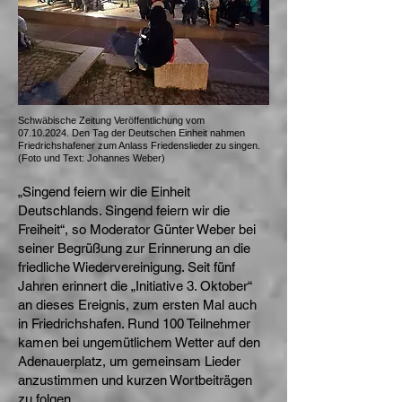
Schwäbische Zeitung Veröffentlichung vom
07.10.2024
.
Den Tag der Deutschen Einheit nahmen
Friedrichshafener zum Anlass Friedenslieder zu singen.
(F
oto und Text: Johannes Weber)
„Singend feiern wir die Einheit
Deutschlands. Singend feiern wir die
Freiheit“, so Moderator Günter Weber bei
seiner Begrüßung zur Erinnerung an die
friedliche Wiedervereinigung. Seit fünf
Jahren erinnert die „Initiative 3. Oktober“
an dieses Ereignis, zum ersten Mal auch
in Friedrichshafen. Rund 100 Teilnehmer
kamen bei ungemütlichem Wetter auf den
Adenauerplatz, um gemeinsam Lieder
anzustimmen und kurzen Wortbeiträgen
zu folgen.