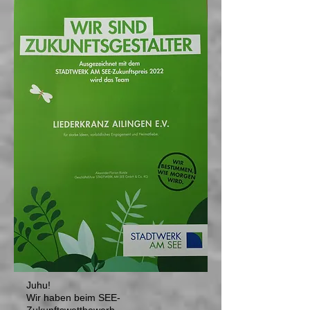
Juhu!
Wir haben beim SEE-