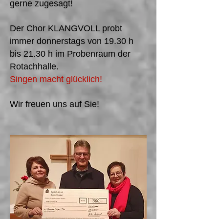
gerne zugesagt!
Der Chor KLANGVOLL probt
immer donnerstags von 19.30 h
bis 21.30 h
im Probenraum der
Rotachhalle.
Singen macht glücklich!
Wir freuen uns auf Sie!