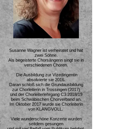
Susanne Wagner ist verheiratet und hat
zwei Söhne.
Als begeisterte Chorsängerin singt sie in
verschiedenen Chören.
Die Ausbildung zur Vizedirigentin
absolvierte sie 2016.
Daran schloß sich die Grundausbildung
zur Chorleiterin in Trossingen (2017)
und der Chorleiterlehrgang C3 2018/19
beim Schwäbischen Chorverband an.
Im Oktober 2017 wurde sie Chorleiterin
von KLANGVOLL.
​Viele wunderschöne Konzerte wurden
seitdem gesungen
und mit viel Beifall vom Publikum belohnt.