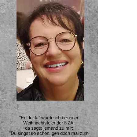
"Entdeckt" wurde ich bei einer
Weihnachtsfeier der NZA,
da sagte jemand zu mir:
"Du singst so schön, geh doch mal zum